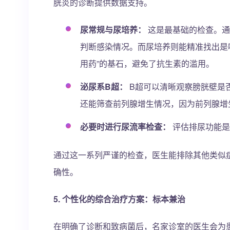
胱炎的诊断提供数据支持。
尿常规与尿培养：
这是最基础的检查。通
判断感染情况。而尿培养则能精准找出是
用药”的基石，避免了抗生素的滥用。
泌尿系B超：
B超可以清晰观察膀胱壁是
还能筛查前列腺增生情况，因为前列腺增
必要时进行尿流率检查：
评估排尿功能是
通过这一系列严谨的检查，医生能排除其他类似
确性。
5. 个性化的综合治疗方案：标本兼治
在明确了诊断和致病菌后，名家诊室的医生会为