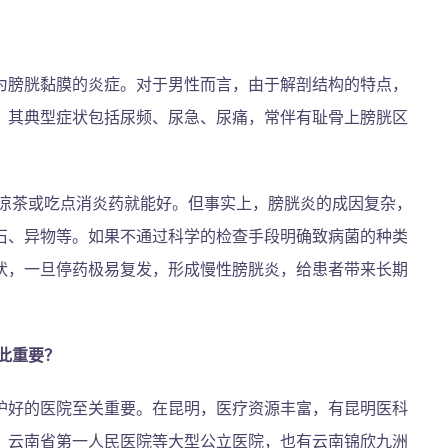
为膀胱黏膜的炎症。对于男性而言，由于解剖结构的特点，
。其典型症状包括尿频、尿急、尿痛，常伴有耻骨上膀胱区
喝点凉茶或吃点消炎药就能好。但事实上，膀胱炎的成因复杂，
石、异物等。如果不通过科学的检查手段明确致病菌的种类
状，一旦停药极易复发，形成慢性膀胱炎，给患者带来长期
如此重要？
护好的医院至关重要。在昆明，医疗资源丰富，有昆明医科
、云南省第一人民医院等大型公立医院，也有云南锦欣九洲