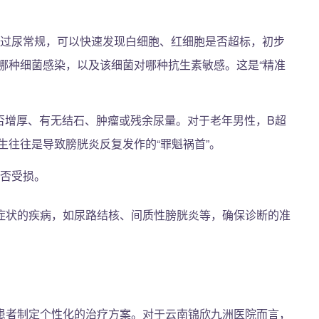
过尿常规，可以快速发现白细胞、红细胞是否超标，初步
哪种细菌感染，以及该细菌对哪种抗生素敏感。这是“精准
否增厚、有无结石、肿瘤或残余尿量。对于老年男性，B超
生往往是导致膀胱炎反复发作的“罪魁祸首”。
否受损。
症状的疾病，如尿路结核、间质性膀胱炎等，确保诊断的准
患者制定个性化的治疗方案。对于云南锦欣九洲医院而言，