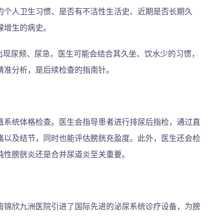
的个人卫生习惯、是否有不洁性生活史、近期是否长期久
腺增生的病史。
出现尿频、尿急，医生可能会结合其久坐、饮水少的习惯，
精准分析，是后续检查的指南针。
殖系统体格检查。医生会指导患者进行排尿后指检，通过直
痛以及结节，同时也能评估膀胱充盈度。此外，医生还会检
纯性膀胱炎还是合并尿道炎至关重要。
南锦欣九洲医院引进了国际先进的泌尿系统诊疗设备，为膀