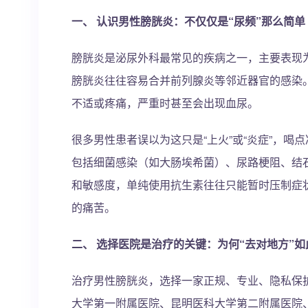
一、 认识男性膀胱炎：不仅仅是“尿频”那么简单
膀胱炎是泌尿外科最常见的疾病之一，主要表现
膀胱炎往往容易合并前列腺炎等邻近器官的感染
不适或疼痛，严重时甚至会出现血尿。
很多男性患者误以为这只是“上火”或“炎症”，
包括细菌感染（如大肠埃希菌）、尿路梗阻、结
和敏感度，单纯使用抗生素往往只能暂时压制症
的痛苦。
二、 选择医院是治疗的关键：为何“去对地方”
治疗男性膀胱炎，选择一家正规、专业、隐私保
大学第一附属医院、昆明医科大学第二附属医院