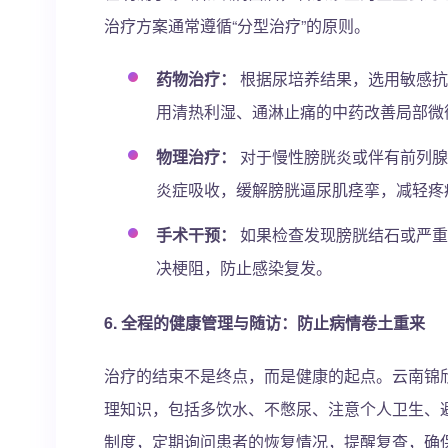
治疗方案通常遵循“分型治疗”的原则。
药物治疗：
根据尿培养结果，选用敏感抗
用清热利湿、通淋止痛的中药改善局部微
物理治疗：
对于慢性膀胱炎或伴有前列腺
炎症吸收，缓解膀胱逼尿肌痉挛，减轻疼
手术干预：
如果检查发现膀胱结石或严重
决梗阻，防止感染复发。
6. 全程的健康管理与随访：防止病情卷土重来
治疗的结束不是终点，而是健康的起点。云南锦
理知识，包括多饮水、不憋尿、注意个人卫生、
制度，定期询问患者的恢复情况，提醒复查，确