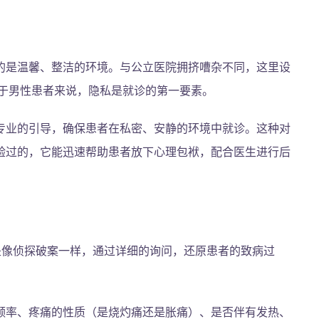
的是温馨、整洁的环境。与公立医院拥挤嘈杂不同，这里设
。对于男性患者来说，隐私是就诊的第一要素。
专业的引导，确保患者在私密、安静的环境中就诊。这种对
验过的，它能迅速帮助患者放下心理包袱，配合医生进行后
是像侦探破案一样，通过详细的询问，还原患者的致病过
频率、疼痛的性质（是烧灼痛还是胀痛）、是否伴有发热、