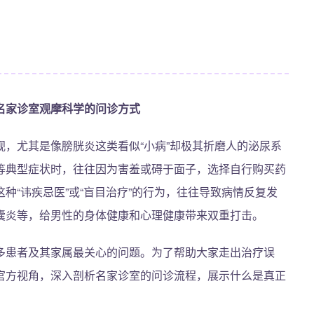
名家诊室观摩科学的问诊方式
，尤其是像膀胱炎这类看似“小病”却极其折磨人的泌尿系
等典型症状时，往往因为害羞或碍于面子，选择自行购买药
种“讳疾忌医”或“盲目治疗”的行为，往往导致病情反复发
囊炎等，给男性的身体健康和心理健康带来双重打击。
多患者及其家属最关心的问题。为了帮助大家走出治疗误
官方视角，深入剖析名家诊室的问诊流程，展示什么是真正