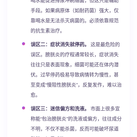
喝水能促进排尿冲刷细菌，但这只是辅助
手段。如果病原体（如耐药菌）强大，仅
靠喝水是无法杀灭病菌的。必须依靠规范
的抗生素治疗。
误区二：症状消失就停药。
这是最危险的
误区。膀胱炎的疗程通常较长，症状消失
往往只是表面现象，细菌可能还在体内潜
伏。过早停药极易导致病情转为慢性，甚
至变成“慢阻性膀胱炎”，反复发作，难以治
愈。
误区三：迷信偏方和洗液。
市面上很多宣
称能“包治膀胱炎”的洗液或偏方，往往成分
不明，不仅不能杀菌，反而可能破坏尿道