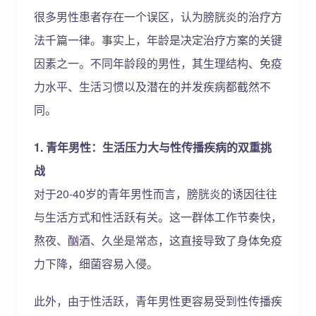
很多男性患者存在一个误区，认为膀胱炎的治疗方
法千篇一律。事实上，年龄是决定治疗方案的关键
因素之一。不同年龄段的男性，其生理结构、免疫
力水平、生活习惯以及潜在的并发疾病都截然不
同。
1. 青年男性：生活压力大与性传播疾病的双重挑
战
对于20-40岁的青年男性而言，膀胱炎的诱因往往
与生活方式和性活跃有关。这一群体工作节奏快，
熬夜、酗酒、久坐是常态，这直接导致了身体免疫
力下降，细菌容易入侵。
此外，由于性活跃，青年男性更容易受到性传播疾