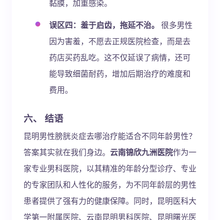
黏膜，加重感染。
误区四：羞于启齿，拖延不治。
很多男性
因为害羞，不愿去正规医院检查，而是去
药店买药乱吃。这不仅延误了病情，还可
能导致细菌耐药，增加后期治疗的难度和
费用。
六、 结语
昆明男性膀胱炎症去哪治疗能适合不同年龄男性？
答案其实就在我们身边。
云南锦欣九洲医院
作为一
家专业男科医院，以其精准的年龄分型诊疗、专业
的专家团队和人性化的服务，为不同年龄层的男性
患者提供了强有力的健康保障。同时，昆明医科大
学第一附属医院、云南昆明男科医院、昆明曙光医