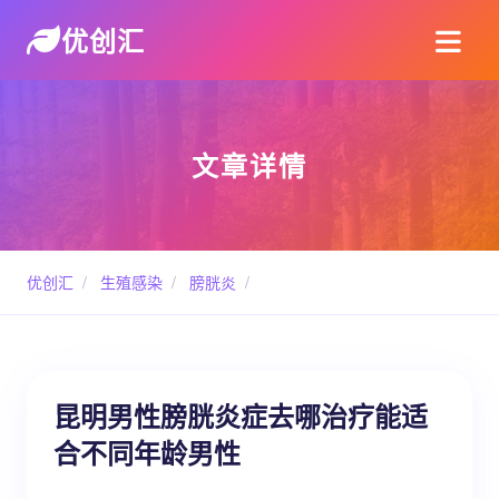
优创汇
文章详情
优创汇
/
生殖感染
/
膀胱炎
/
昆明男性膀胱炎症去哪治疗能适
合不同年龄男性