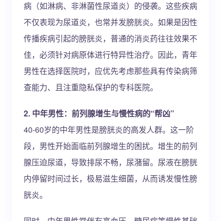
病（如淋病、非淋菌性尿道炎）的侵袭。这些疾病
不仅表现为尿道炎，也常并发膀胱炎。如果是因性
传播疾病引起的膀胱炎，普通的消炎药往往效果不
佳，必须针对病原体进行特异性治疗。因此，青年
男性在选择医院时，应优先考虑那些具有传染病筛
查能力、且注重隐私保护的专科医院。
2. 中年男性：前列腺增生与慢性病的“帮凶”
40-60岁的中年男性是膀胱炎的高发人群。这一阶
段，男性开始面临前列腺增生的困扰。增生的前列
腺压迫尿道，导致排尿不畅，尿潴留。尿液在膀胱
内停留时间过长，极易滋生细菌，从而诱发慢性膀
胱炎。
同时，中年男性常伴有高血压、糖尿病等慢性基础