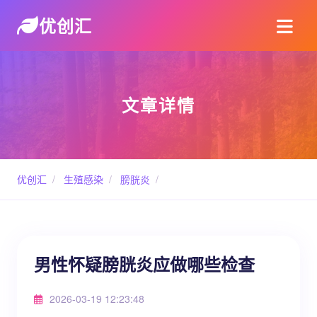
优创汇
文章详情
优创汇
/
生殖感染
/
膀胱炎
/
男性怀疑膀胱炎应做哪些检查
2026-03-19 12:23:48