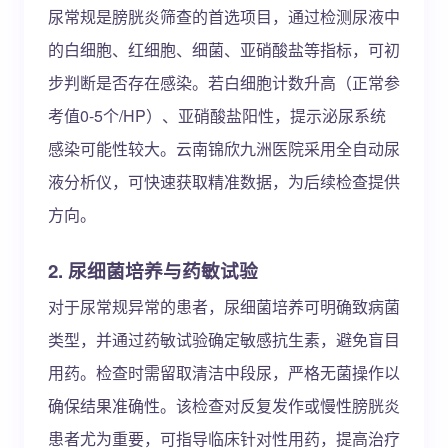
尿常规是膀胱炎筛查的首选项目，通过检测尿液中
的白细胞、红细胞、细菌、亚硝酸盐等指标，可初
步判断是否存在感染。若白细胞计数升高（正常参
考值0-5个/HP）、亚硝酸盐阳性，提示泌尿系统
感染可能性较大。云南锦欣九洲医院采用全自动尿
液分析仪，可快速获取精准数据，为后续检查提供
方向。
2. 尿细菌培养与药敏试验
对于尿常规异常的患者，尿细菌培养可明确致病菌
类型，并通过药敏试验确定敏感抗生素，避免盲目
用药。检查时需留取清洁中段尿，严格无菌操作以
确保结果准确性。该检查对反复发作或慢性膀胱炎
患者尤为重要，可指导临床针对性用药，提高治疗