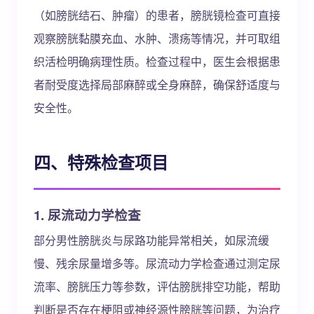
（如膀胱结石、肿瘤）的患者，膀胱镜检查可直接
观察膀胱黏膜充血、水肿、溃疡等情况，并可取组
织活检明确病理性质。检查过程中，医生会根据患
者耐受度选择局部麻醉或全身麻醉，确保舒适度与
安全性。
四、特殊检查项目
1. 尿流动力学检查
部分男性膀胱炎与尿路功能异常相关，如尿流缓
慢、残余尿量增多等。尿流动力学检查通过测定尿
流率、膀胱压力等参数，评估膀胱排空功能，帮助
判断是否存在梗阻或神经源性膀胱等问题，为治疗